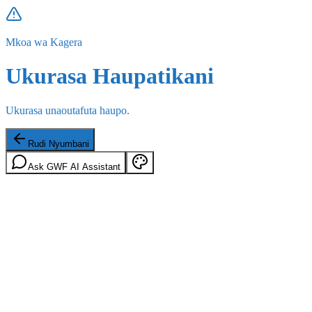
Mkoa wa Kagera
Ukurasa Haupatikani
Ukurasa unaoutafuta haupo.
Rudi Nyumbani
Ask GWF AI Assistant