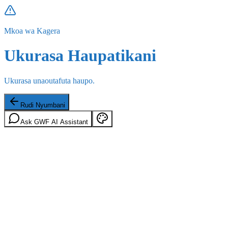
Mkoa wa Kagera
Ukurasa Haupatikani
Ukurasa unaoutafuta haupo.
Rudi Nyumbani
Ask GWF AI Assistant