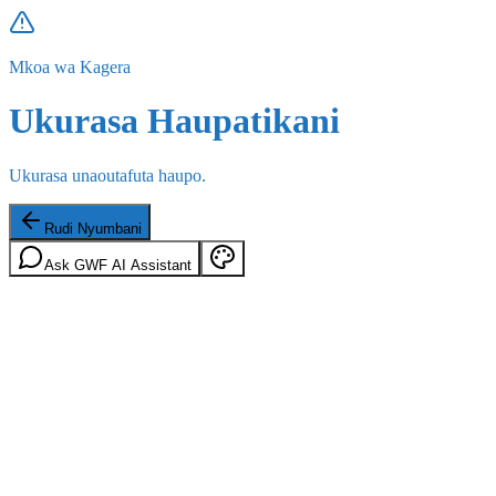
Mkoa wa Kagera
Ukurasa Haupatikani
Ukurasa unaoutafuta haupo.
Rudi Nyumbani
Ask GWF AI Assistant