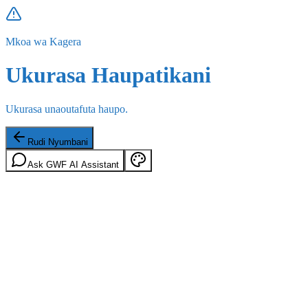
Mkoa wa Kagera
Ukurasa Haupatikani
Ukurasa unaoutafuta haupo.
Rudi Nyumbani
Ask GWF AI Assistant