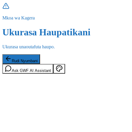
Mkoa wa Kagera
Ukurasa Haupatikani
Ukurasa unaoutafuta haupo.
Rudi Nyumbani
Ask GWF AI Assistant