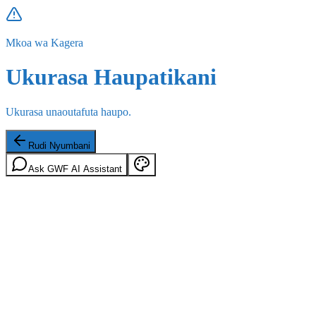
Mkoa wa Kagera
Ukurasa Haupatikani
Ukurasa unaoutafuta haupo.
Rudi Nyumbani
Ask GWF AI Assistant