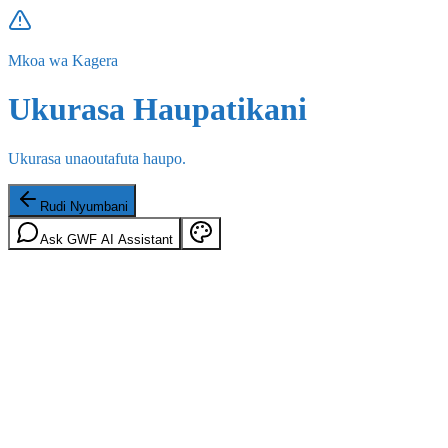
Mkoa wa Kagera
Ukurasa Haupatikani
Ukurasa unaoutafuta haupo.
Rudi Nyumbani
Ask GWF AI Assistant